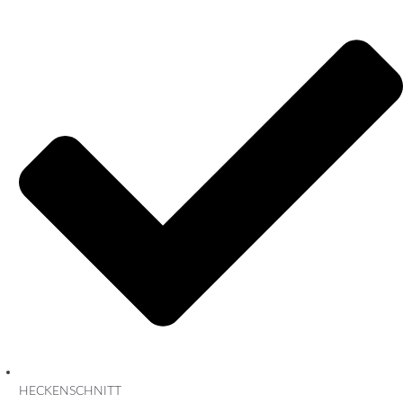
HECKENSCHNITT