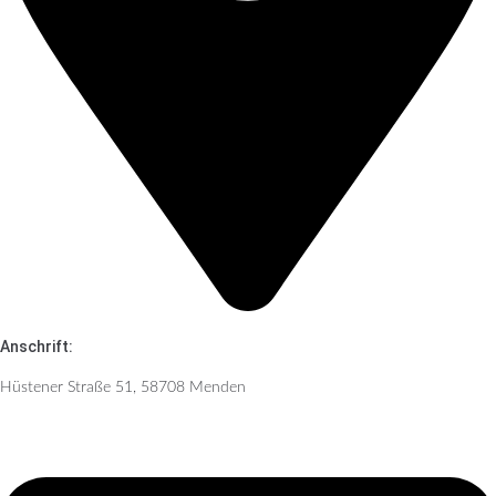
Anschrift:
Hüstener Straße 51, 58708 Menden