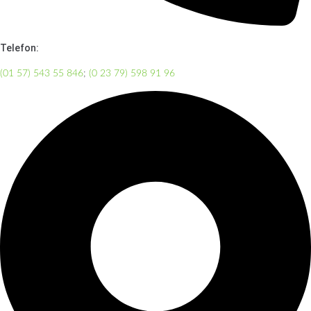
Telefon:
(01 57) 543 55 846
;
(0 23 79) 598 91 96