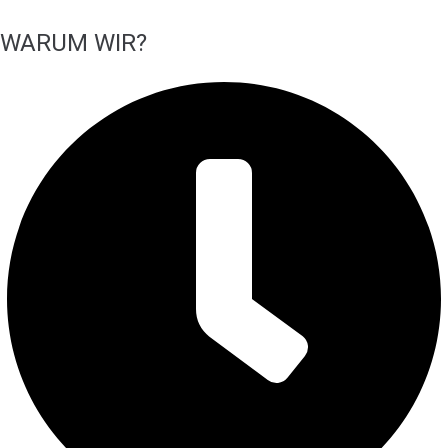
WARUM WIR?