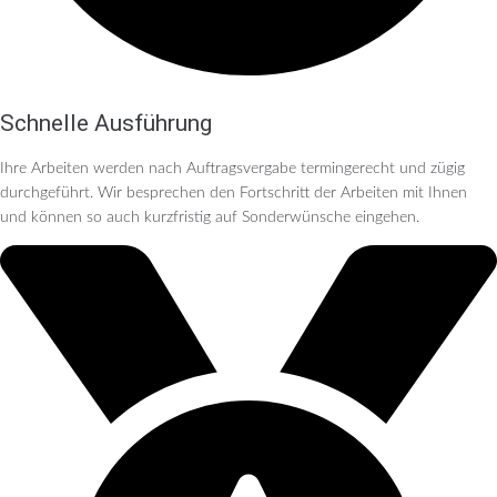
Schnelle Ausführung
Ihre Arbeiten werden nach Auftragsvergabe termingerecht und zügig
durchgeführt. Wir besprechen den Fortschritt der Arbeiten mit Ihnen
und können so auch kurzfristig auf Sonderwünsche eingehen.