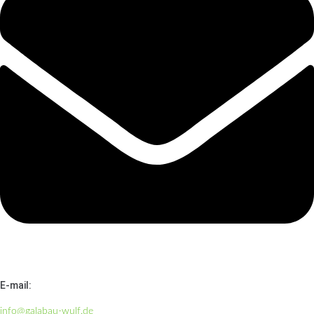
E-mail:
info@galabau-wulf.de