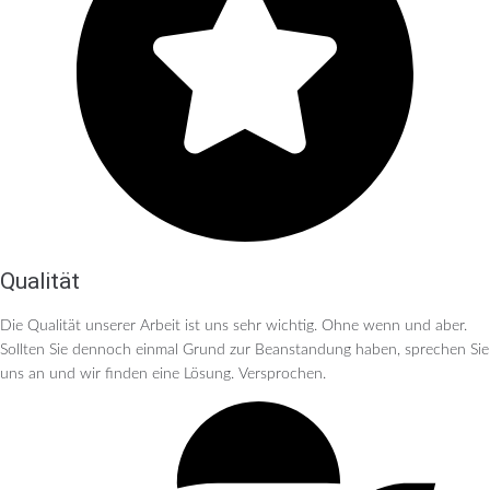
Qualität
Die Qualität unserer Arbeit ist uns sehr wichtig. Ohne wenn und aber.
Sollten Sie dennoch einmal Grund zur Beanstandung haben, sprechen Sie
uns an und wir finden eine Lösung. Versprochen.