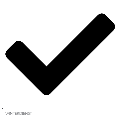
WINTERDIENST