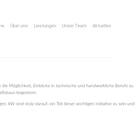
me
Über uns
Leistungen
Unser Team
Aktuelles
se die Möglichkeit, Einblicke in technische und handwerkliche Berufe zu
ftsbaus begeistern.
Wir sind stolz darauf, ein Teil dieser wichtigen Initiative zu sein und