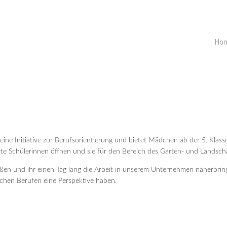
Ho
 eine Initiative zur Berufsorientierung und bietet Mädchen ab der 5. Klas
te Schülerinnen öffnen und sie für den Bereich des Garten- und Landscha
 und ihr einen Tag lang die Arbeit in unserem Unternehmen näherbringen. 
chen Berufen eine Perspektive haben.